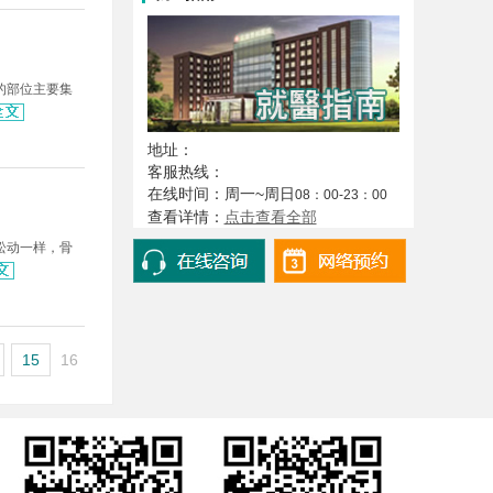
的部位主要集
地址：
客服热线：
在线时间：周一~周日
08：00-23：00
查看详情：
点击查看全部
松动一样，骨
15
16