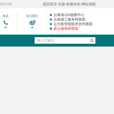
90709
返回首页
|
专题
|
收藏本站
|
网站地图
云南省120急救中心
电话
关注我们
云南省三级专科医院
云大医学院技术合作医院
原云南骨科医院