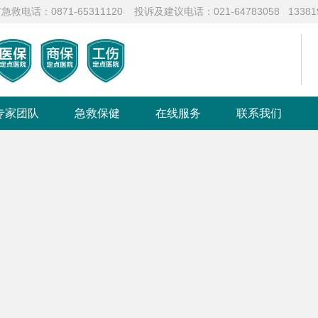
871-65311120 投诉及建议电话：021-64783058 133819
专家团队
急救保健
在线服务
联系我们