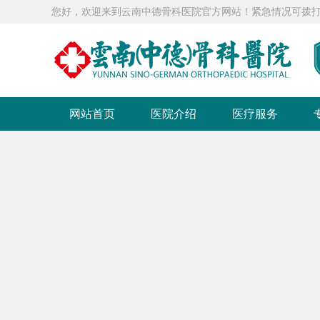
您好，欢迎来到云南中德骨科医院官方网站！紧急情况可拨打急救电话：0
网站首页
医院介绍
医疗服务