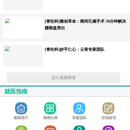
[脊柱科]微创革命：椎间孔镜手术 30分钟解决
腰椎盘突出
[脊柱科]妙手仁心：云骨专家团队
进入视频频道
就医指南