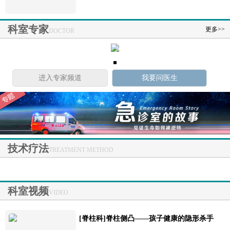
科室专家
更多>>
DOCTOR
进入专家频道
我要问医生
技术疗法
TREATMENT METHOD
科室视频
VIDEO
[脊柱科]脊柱侧凸——孩子健康的隐形杀手