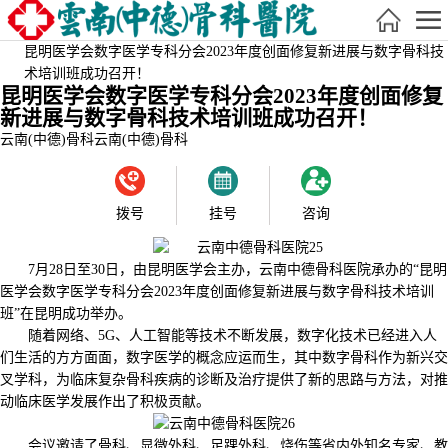
昆明医学会数字医学专科分会2023年度创面修复新进展与数字骨科技
术培训班成功召开！
昆明医学会数字医学专科分会2023年度创面修复
新进展与数字骨科技术培训班成功召开！
云南(中德)骨科
云南(中德)骨科
拨号
挂号
咨询
7月28日至30日，由昆明医学会主办，云南中德骨科医院承办的“昆明
医学会数字医学专科分会2023年度创面修复新进展与数字骨科技术培训
班”在昆明成功举办。
随着网络、5G、人工智能等技术不断发展，数字化技术已经进入人
们生活的方方面面，数字医学的概念应运而生，其中数字骨科作为新兴交
叉学科，为临床复杂骨科疾病的诊断及治疗提供了新的思路与方法，对推
动临床医学发展作出了积极贡献。
会议邀请了骨科、显微外科、足踝外科、烧伤等省内外知名专家、教