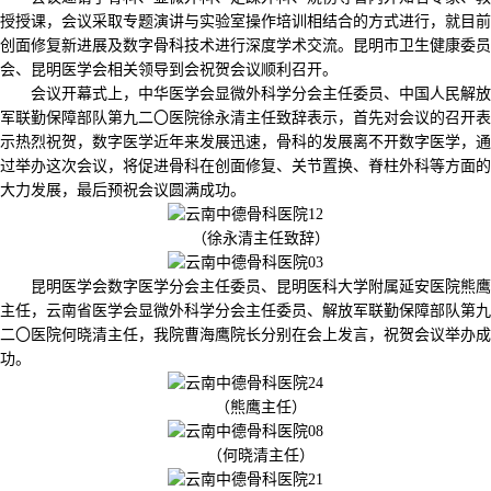
授授课，会议采取专题演讲与实验室操作培训相结合的方式进行，就目前
创面修复新进展及数字骨科技术进行深度学术交流。昆明市卫生健康委员
会、昆明医学会相关领导到会祝贺会议顺利召开。
会议开幕式上，中华医学会显微外科学分会主任委员、中国人民解放
军联勤保障部队第九二〇医院徐永清主任致辞表示，首先对会议的召开表
示热烈祝贺，数字医学近年来发展迅速，骨科的发展离不开数字医学，通
过举办这次会议，将促进骨科在创面修复、关节置换、脊柱外科等方面的
大力发展，最后预祝会议圆满成功。
（徐永清主任致辞）
昆明医学会数字医学分会主任委员、昆明医科大学附属延安医院熊鹰
主任，云南省医学会显微外科学分会主任委员、解放军联勤保障部队第九
二〇医院何晓清主任，我院曹海鹰院长分别在会上发言，祝贺会议举办成
功。
（熊鹰主任）
（何晓清主任）