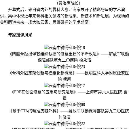
（曹海鹰院长）
开幕式后，来自省内外的骨科大咖、专家展开了精彩纷呈的学术演
讲，集中体现近年来骨科相关领域的新成果、新技术和新进展，为现场的
骨科同道带来一场大咖云集、思维碰撞的学术盛宴。
专家授课风采
《四肢骨缺损伴软组织缺损的修复重建的不断改进》——解放军联勤
保障部队第九二〇医院 徐永清
《骨科外固定架创新与模组化新概念》——昆明医科大学附属延安医
院 熊鹰
《PRP在创面修复的应用与研究进展》——上海市第六人民医院 袁
霆
《基于CTA的精准皮瓣外科》——解放军联勤保障部队第九二〇医院
何晓清