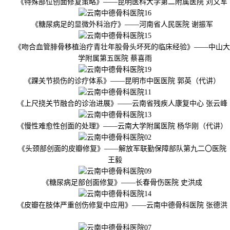
《特殊部位创面修复策略》——昆明医科大学第二附属医院 刘文军
《糖尿病足的显微外科治疗》——河南省人民医院 谢振军
《吻合血管腓骨移植治疗青壮年股骨头坏死的临床经验》——中山大
学附属第五医院 蔡喜雨
《踝关节损伤的诊疗体系》——昆明市中医医院 郭英（代讲）
《上尺挠关节融合的诊治进展》——云南省残疾人康复中心 张云峰
《慢性难愈性创面的处理》——云南大学附属医院 杨华刚（代讲）
《头颈部创面的皮瓣修复》——解放军联勤保障部队第九二〇医院
王毅
《糖尿病足部创面修复》——长春骨伤医院 史洪成
《皮瓣在肢体严重创伤修复中应用》——云南中德骨科医院 张德洪