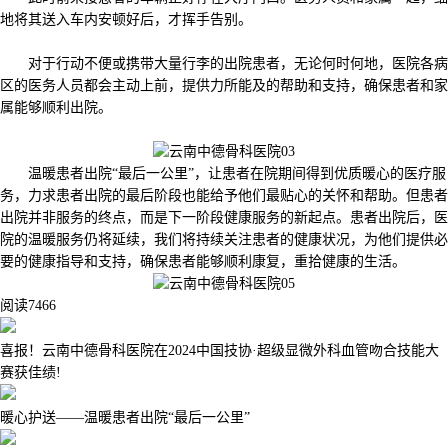
地将其送入车内安顿好后，才挥手告别。
对于行动不便或携带大量行李的出院患者，无论何时何地，医院各病
区的医务人员都会主动上前，提供力所能及的帮助和支持，确保患者和家
属能够顺利出院。
温暖患者出院“最后一公里”，让患者在院期间得到优质暖心的医疗服
务，力求患者出院的最后阶段也能给予他们最贴心的关怀和帮助。但患者
出院并非服务的终点，而是下一阶段健康服务的新起点。患者出院后，医
院的温暖服务仍将延续，我们将持续关注患者的健康状况，为他们提供必
要的健康指导和支持，确保患者能够顺利康复，重拾健康的生活。
阅读
7466
喜报！云南中德骨科医院在2024中国技协·超级显微外科血管吻合技能大
赛获佳绩!
暖心护送——温暖患者出院“最后一公里”