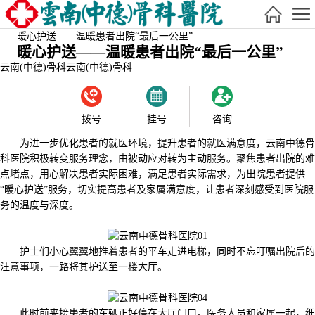
暖心护送——温暖患者出院“最后一公里”
暖心护送——温暖患者出院“最后一公里”
云南(中德)骨科
云南(中德)骨科
拨号
挂号
咨询
为进一步优化患者的就医环境，提升患者的就医满意度，云南中德骨
科医院积极转变服务理念，由被动应对转为主动服务。聚焦患者出院的难
点堵点，用心解决患者实际困难，满足患者实际需求，为出院患者提供
“暖心护送”服务，切实提高患者及家属满意度，让患者深刻感受到医院服
务的温度与深度。
护士们小心翼翼地推着患者的平车走进电梯，同时不忘叮嘱出院后的
注意事项，一路将其护送至一楼大厅。
此时前来接患者的车辆正好停在大厅门口。医务人员和家属一起，细