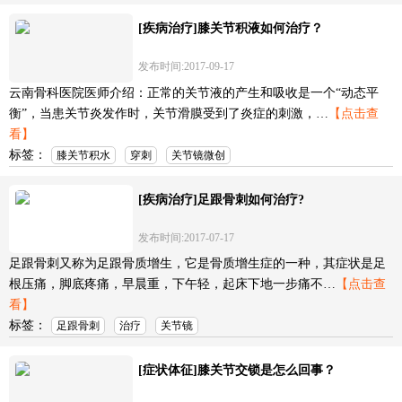
[疾病治疗]膝关节积液如何治疗？
发布时间:2017-09-17
云南骨科医院医师介绍：正常的关节液的产生和吸收是一个“动态平
衡”，当患关节炎发作时，关节滑膜受到了炎症的刺激，…
【点击查
看】
标签：
膝关节积水
穿刺
关节镜微创
[疾病治疗]足跟骨刺如何治疗?
发布时间:2017-07-17
足跟骨刺又称为足跟骨质增生，它是骨质增生症的一种，其症状是足
根压痛，脚底疼痛，早晨重，下午轻，起床下地一步痛不…
【点击查
看】
标签：
足跟骨刺
治疗
关节镜
[症状体征]膝关节交锁是怎么回事？