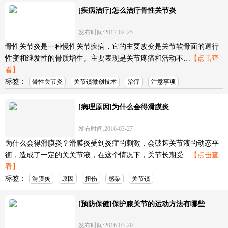
[疾病治疗]怎么治疗骨性关节炎
发布时间:2017-02-25
骨性关节炎是一种慢性关节疾病，它的主要改变是关节软骨面的退行
性变和继发性的骨质增生。主要表现是关节疼痛和活动不…
【点击查
看】
标签：
骨性关节炎
关节镜微创技术
治疗
注意事项
[病理原因]为什么会得滑膜炎
发布时间:2016-03-27
为什么会得滑膜炎？滑膜炎受到炎症的刺激，会破坏关节液的动态平
衡，造成了一定的关关节液，在这个情况下，关节长期受…
【点击查
看】
标签：
滑膜炎
原因
扭伤
感染
关节镜
[预防保健]保护膝关节的运动方法有哪些
发布时间:2016-03-20