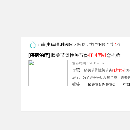
云南(中德)骨科医院
> 标签：“打封闭针” 共
1
个
[
疾病治疗
]
膝关节骨性关节炎
打封闭针
怎么样
发布时间：2015-10-11
导读：
膝关节骨性关节炎
打封闭针
怎
治疗。为了避免疾病发展严重，需要
标签：
膝关节骨性关节炎
打