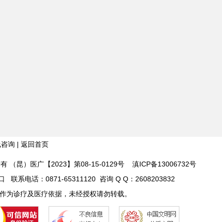
线咨询
|
返回首页
 版权所有 （昆）医广【2023】第08-15-0129号
滇ICP备13006732号
话：0871-65311120 咨询 Q Q：2608203832
作为诊疗及医疗依据，未经授权请勿转载。