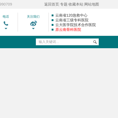
90709
返回首页
|
专题
|
收藏本站
|
网站地图
云南省120急救中心
电话
关注我们
云南省三级专科医院
云大医学院技术合作医院
原云南骨科医院