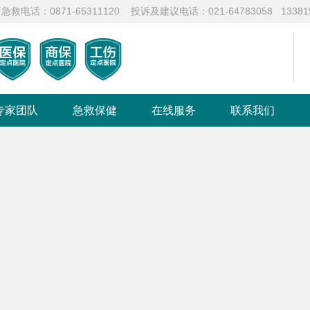
871-65311120 投诉及建议电话：021-64783058 133819
专家团队
急救保健
在线服务
联系我们