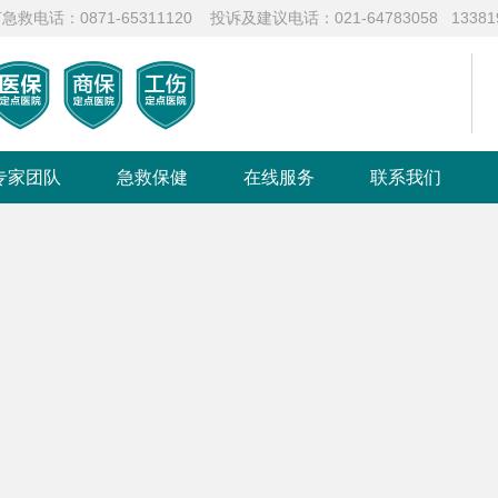
871-65311120 投诉及建议电话：021-64783058 133819
专家团队
急救保健
在线服务
联系我们