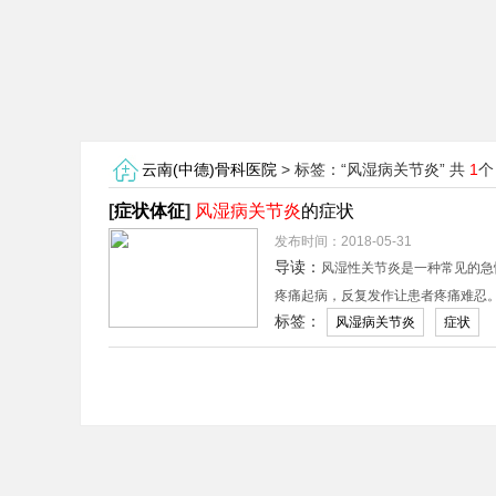
云南(中德)骨科医院
> 标签：“风湿病关节炎” 共
1
个
[
症状体征
]
风湿病关节炎
的症状
发布时间：2018-05-31
导读：
风湿性关节炎是一种常见的急
疼痛起病，反复发作让患者疼痛难忍
标签：
风湿病关节炎
症状