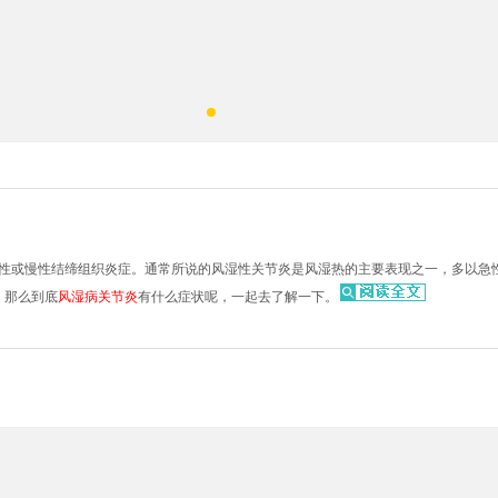
性或慢性结缔组织炎症。通常所说的风湿性关节炎是风湿热的主要表现之一，多以急
。那么到底
风湿病关节炎
有什么症状呢，一起去了解一下。