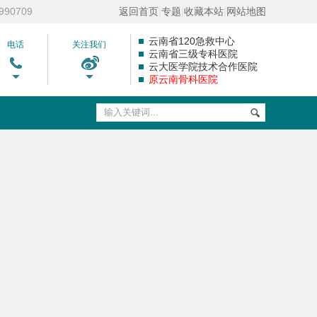
90709
返回首页
|
专题
|
收藏本站
|
网站地图
云南省120急救中心
电话
关注我们
云南省三级专科医院
云大医学院技术合作医院
原云南骨科医院