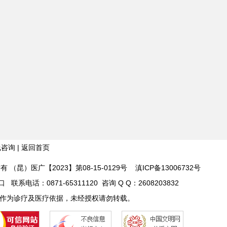
线咨询
|
返回首页
 版权所有 （昆）医广【2023】第08-15-0129号
滇ICP备13006732号
话：0871-65311120 咨询 Q Q：2608203832
作为诊疗及医疗依据，未经授权请勿转载。