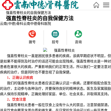
强直性脊柱炎的自我保健方法
强直性脊柱炎的自我保健方法
云南(中德)骨科
云南中德骨科医院
拨号
挂号
咨询
强直性脊柱炎一直是困扰很多患者的疾病，该病早期症状不明显，但
是如果不能得到及时治疗的话还可能会出现残疾。强直性脊柱炎是一种对
患者危害很大的疾病，严重影响我们的正常生活，所以我们一定要注意对
疾病的治疗，但是同时也不要忽视了自我保健。
1、正确认识疾病
我们的强直性脊柱炎患者应该正确认识这一疾病，还要积极配合医生
的治疗，主动参与各种治疗，并要保持良好的精神状态。医生及家属鼓励
病人保持乐观精神，正确处理好家庭、单位、社会关系，并取得其支持。
2、饮食注意
强直性脊柱炎患者一般在饮食上没有什么大的禁忌，注意禁烟禁酒，
并且饮食中要富含蛋白质和维生素。在日常的生活中可以吃一些豆类食